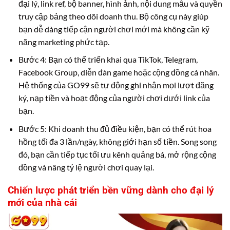
đại lý, link ref, bộ banner, hình ảnh, nội dung mẫu và quyền
truy cập bảng theo dõi doanh thu. Bộ công cụ này giúp
bạn dễ dàng tiếp cận người chơi mới mà không cần kỹ
năng marketing phức tạp.
Bước 4: Bạn có thể triển khai qua TikTok, Telegram,
Facebook Group, diễn đàn game hoặc cộng đồng cá nhân.
Hệ thống của GO99 sẽ tự động ghi nhận mọi lượt đăng
ký, nạp tiền và hoạt động của người chơi dưới link của
bạn.
Bước 5: Khi doanh thu đủ điều kiện, bạn có thể rút hoa
hồng tối đa 3 lần/ngày, không giới hạn số tiền. Song song
đó, bạn cần tiếp tục tối ưu kênh quảng bá, mở rộng cộng
đồng và nâng tỷ lệ người chơi quay lại.
Chiến lược phát triển bền vững dành cho đại lý
mới của nhà cái