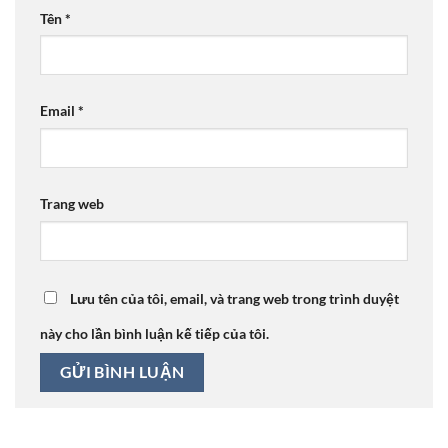
Tên
*
Email
*
Trang web
Lưu tên của tôi, email, và trang web trong trình duyệt
này cho lần bình luận kế tiếp của tôi.