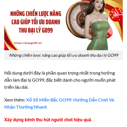
Những chiến lược nâng cao giúp tối ưu doanh thu đại lý GO99
Nội dung dưới đây là phần quan trọng nhất trong hướng
dẫn làm đại lý GO99, đặc biệt dành cho người muốn phát
triển lâu dài.
Xem thêm:
Xổ Số Miền Bắc GO99: Hướng Dẫn Chơi Và
Nhận Thưởng Nhanh
Xây dựng kênh thu hút người chơi hiệu quả