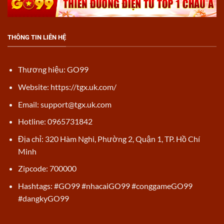
THÔNG TIN LIÊN HỆ
Thương hiệu: GO99
Website: https://tgx.uk.com/
Email:
support@tgx.uk.com
Hotline: 0965731842
Địa chỉ: 320 Hàm Nghi, Phường 2, Quận 1, TP. Hồ Chí
Minh
Zipcode: 700000
Hashtags: #GO99 #nhacaiGO99 #conggameGO99
#dangkyGO99