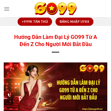
Chuyển
đến
nội
dung
+999K TÂN THỦ
ĐĂNG NHẬP UY88
Hướng Dẫn Làm Đại Lý GO99 Từ A
Đến Z Cho Người Mới Bắt Đầu