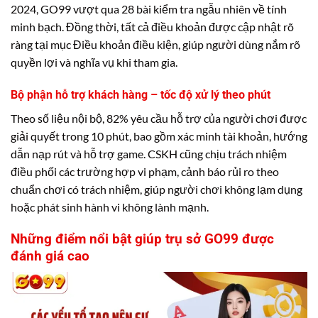
2024, GO99 vượt qua 28 bài kiểm tra ngẫu nhiên về tính
minh bạch. Đồng thời, tất cả điều khoản được cập nhật rõ
ràng tại mục Điều khoản điều kiện, giúp người dùng nắm rõ
quyền lợi và nghĩa vụ khi tham gia.
Bộ phận hỗ trợ khách hàng – tốc độ xử lý theo phút
Theo số liệu nội bộ, 82% yêu cầu hỗ trợ của người chơi được
giải quyết trong 10 phút, bao gồm xác minh tài khoản, hướng
dẫn nạp rút và hỗ trợ game. CSKH cũng chịu trách nhiệm
điều phối các trường hợp vi phạm, cảnh báo rủi ro theo
chuẩn chơi có trách nhiệm, giúp người chơi không lạm dụng
hoặc phát sinh hành vi không lành mạnh.
Những điểm nổi bật giúp trụ sở GO99 được
đánh giá cao