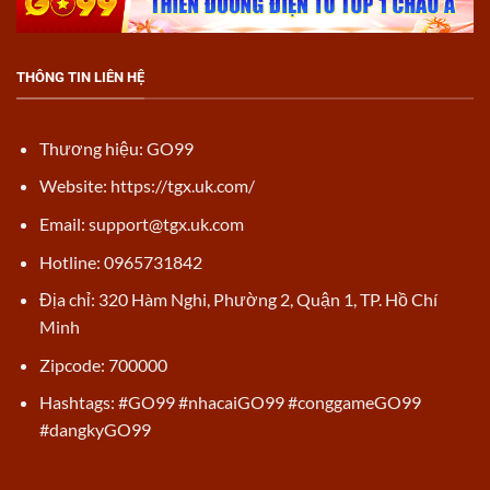
THÔNG TIN LIÊN HỆ
Thương hiệu: GO99
Website: https://tgx.uk.com/
Email:
support@tgx.uk.com
Hotline: 0965731842
Địa chỉ: 320 Hàm Nghi, Phường 2, Quận 1, TP. Hồ Chí
Minh
Zipcode: 700000
Hashtags: #GO99 #nhacaiGO99 #conggameGO99
#dangkyGO99