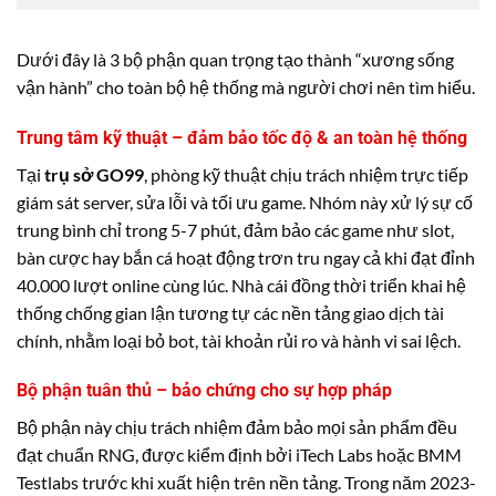
Dưới đây là 3 bộ phận quan trọng tạo thành “xương sống
vận hành” cho toàn bộ hệ thống mà người chơi nên tìm hiểu.
Trung tâm kỹ thuật – đảm bảo tốc độ & an toàn hệ thống
Tại
trụ sở GO99
, phòng kỹ thuật chịu trách nhiệm trực tiếp
giám sát server, sửa lỗi và tối ưu game. Nhóm này xử lý sự cố
trung bình chỉ trong 5-7 phút, đảm bảo các game như slot,
bàn cược hay bắn cá hoạt động trơn tru ngay cả khi đạt đỉnh
40.000 lượt online cùng lúc. Nhà cái đồng thời triển khai hệ
thống chống gian lận tương tự các nền tảng giao dịch tài
chính, nhằm loại bỏ bot, tài khoản rủi ro và hành vi sai lệch.
Bộ phận tuân thủ – bảo chứng cho sự hợp pháp
Bộ phận này chịu trách nhiệm đảm bảo mọi sản phẩm đều
đạt chuẩn RNG, được kiểm định bởi iTech Labs hoặc BMM
Testlabs trước khi xuất hiện trên nền tảng. Trong năm 2023-