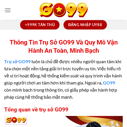
Chuyển
đến
nội
dung
+999K TÂN THỦ
ĐĂNG NHẬP UY88
Thông Tin Trụ Sở GO99 Và Quy Mô Vận
Hành An Toàn, Minh Bạch
Trụ sở GO99
luôn là chủ đề được nhiều người quan tâm khi
lựa chọn một nền tảng giải trí trực tuyến uy tín. Việc hiểu rõ
về vị trí hoạt động, hệ thống kiểm soát và quy trình vận hành
giúp người chơi an tâm hơn khi tham gia. Ngoài ra,
GO99
còn minh bạch trong thông tin, có giấy phép vận hành hợp
pháp cùng hệ thống bảo mật mạnh.
Tổng quan về trụ sở GO99