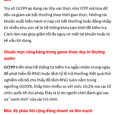
Trụ sở GO99 áp dụng các lớp xác thực như OTP, mã hóa dữ
liệu và giám sát bất thường theo thời gian thực. Những tài
khoản xuất hiện hành vi nạp rút bất thường hoặc đăng nhập
từ nhiều khu vực sẽ bị hệ thống khóa tạm thời để kiểm tra.
Cách làm này giúp giảm tối đa nguy cơ mất tài khoản hoặc bị
kẻ xấu lợi dụng.
Chuẩn mực công bằng trong game được duy trì thường
xuyên
GO99
triển khai hệ thống tự kiểm tra ngẫu nhiên trong ngày
để phát hiện lỗi RNG hoặc lệch tỷ lệ trả thưởng. Kết quả thử
nghiệm nội bộ cho thấy độ lệch RNG luôn nằm trong
ngưỡng ±0,03%, thấp hơn nhiều so với mức ±0,2% mà các tổ
chức quốc tế cho phép. Đây là lý do người chơi đánh giá cao
sự “xanh chín” của các trò chơi.
Mức độ phản hồi cộng đồng nhanh và liền mạch